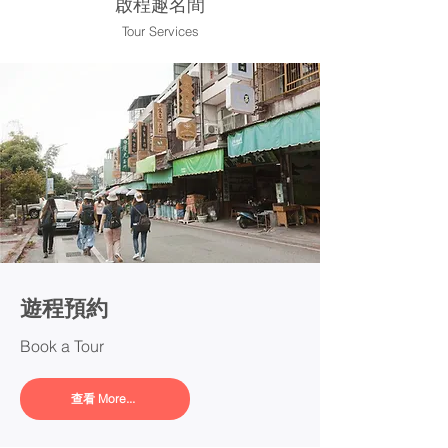
啟程趣名間
Tour Services
​遊程預約
Book a Tour
查看 More...