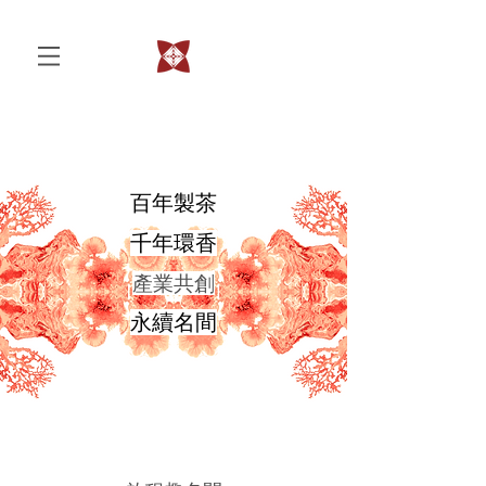
百年製茶
千年環香
​產業共創
永續名間