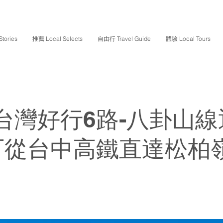
tories
推薦 Local Selects
自由行 Travel Guide
體驗 Local Tours
⋱台灣好行6路-八卦山
可從台中高鐵直達松柏