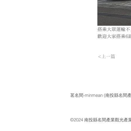
搭乘大眾運輸不
歡迎大家搭乘6
<上一篇
茗名間-minmean (
南投縣名間產
©2024 南投縣名間產業觀光產