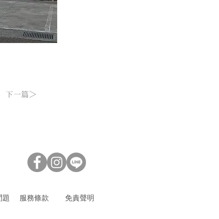
下一篇＞
問題
服務條款
​免責聲明