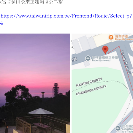
天宮
#參山茶葉主題館
#茶二指
 
https://www.taiwantrip.com.tw/Frontend/Route/Select_p?
14