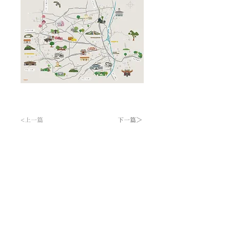
<上一篇
下一篇＞
茗名間-minmean (
南投縣名間產業觀光發展協會)
​聯絡我們
服務條款