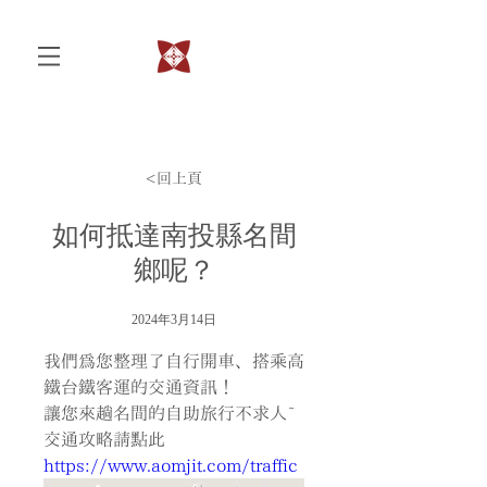
<回上頁
如何抵達南投縣名間
鄉呢？
2024年3月14日
我們為您整理了自行開車、搭乘高
鐵台鐵客運的交通資訊！
讓您來趟名間的自助旅行不求人~
交通攻略請點此 
https://www.aomjit.com/traffic