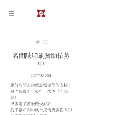
<回上頁
名間誌印刷贊助招募
中
2024年3月20日
屬於名間人的雜誌需要您的支持！
我們協會半年發行一次的「名間
誌」
出版電子書後廣受好評
為了讓名間的風土民情更廣為人知