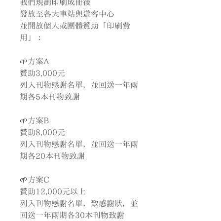
我們規劃印刷成冊後
發放至各大車站與遊客中心
並開放個人或團體贊助「印刷費
用」：
🌱方案A
贊助3,000元
列入刊物感謝名單，並回送一年兩
期各5本刊物致謝
🌱方案B
贊助8,000元
列入刊物感謝名單，並回送一年兩
期各20本刊物致謝
🌱方案C
贊助12,000元以上
列入刊物感謝名單，致感謝狀，並
回送一年兩期各30本刊物致謝